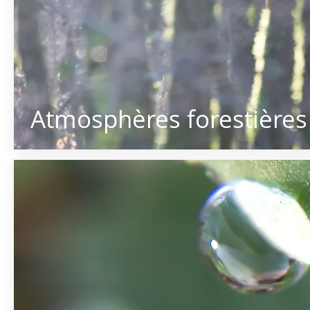
Atmosphères forestières