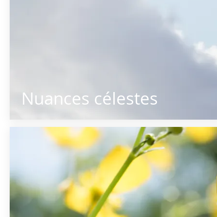
Nuances célestes